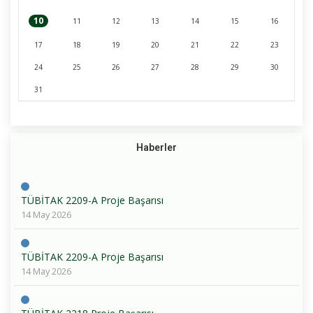
10
11
12
13
14
15
16
17
18
19
20
21
22
23
24
25
26
27
28
29
30
31
Haberler
TÜBİTAK 2209-A Proje Başarısı
14 May 2026
TÜBİTAK 2209-A Proje Başarısı
14 May 2026