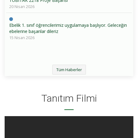
TÜBİTAK 2218 Proje Başarısı
20 Nisan 2026
Ebelik 1. sınıf öğrencilerimiz uygulamaya başlıyor. Geleceğin
ebelerine başarılar dileriz
15 Nisan 2026
Tüm Haberler
Tanıtım Filmi